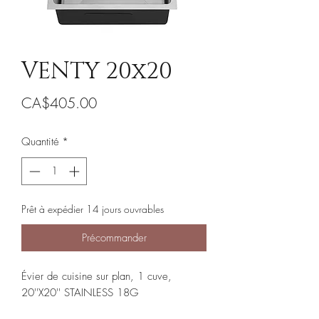
VENTY 20x20
Prix
CA$405.00
Quantité
*
Prêt à expédier 14 jours ouvrables
Précommander
Évier de cuisine sur plan, 1 cuve,
20''X20'' STAINLESS 18G