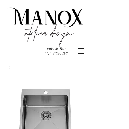
1365 6e Rue
Val-d'Or, QC