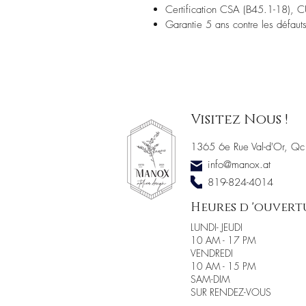
Certification CSA (B45.1-18)
Garantie 5 ans contre les défauts
Visitez Nous !
1365 6e Rue Val-d'Or, Qc
info@manox.at
819-824-4014
Heures d 'ouvert
LUNDI- JEUDI
10 AM - 17 PM
VENDREDI
10 AM - 15 PM
SAM-DIM
SUR RENDEZ-VOUS