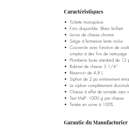
Caractéristiques
Toilette monopièce
Finis disponible: Blanc brillant
Levier de chasse chrome
Siège à fermeture lente inclus
Couvercle avec fonction de soulè
simples à des fins de nettoyage
Plomberie brute standard de 1
Robinet de chasse 3 1/4’’
Réservoir de 4,8 L
Siphon de 2 po entièrement éma
Le siphon complètement dissimulé
Chasse à effet de tornade sans re
Test MaP: 1000 g par chasse
Testée en usine à 100%
Garantie du Manufacturier