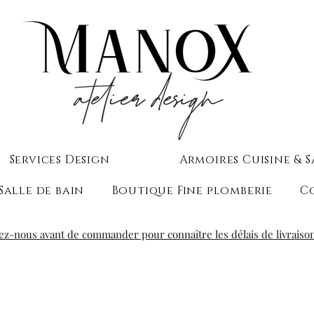
Services Design
Armoires Cuisine & S
Salle de bain
Boutique Fine plomberie
C
ez-nous avant de commander pour connaître les délais de livraiso