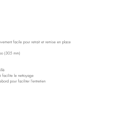
vement facile pour retrait et remise en place
2 po (305 mm)
illé
 facilite le nettoyage
bord pour faciliter l’entretien