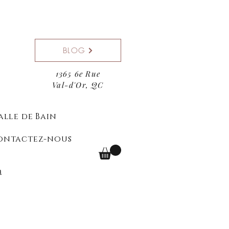
BLOG
1365 6e Rue
Val-d'Or, QC
alle de Bain
ontactez-nous
n