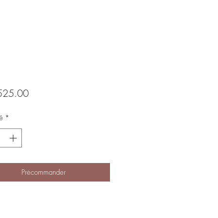
Prix
25.00
é
*
Précommander