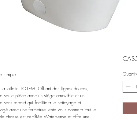
CA$5
Quantit
se simple
la toilette TOTEM. Offrant des lignes douces,
une seule pièce avec un siège amovible et un
 sans rebord qui facilitera le nettoyage et
llongé avec une fermeture lente vous donnera tout le
ble chasse est certifiée Watersense et offre une