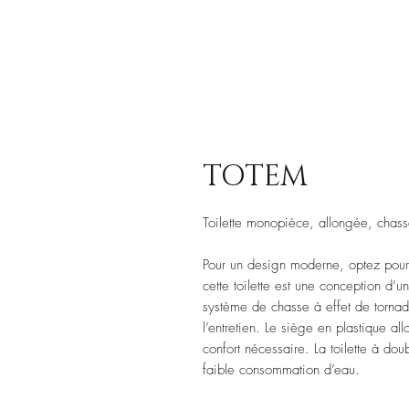
TOTEM
Toilette monopièce, allongée, chas
Pour un design moderne, optez pour 
cette toilette est une conception d’
système de chasse à effet de tornade
l’entretien. Le siège en plastique a
confort nécessaire. La toilette à dou
faible consommation d’eau.