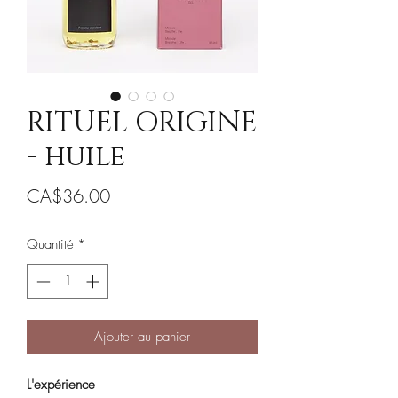
RITUEL ORIGINE
- huile
Prix
CA$36.00
Quantité
*
Ajouter au panier
L'expérience