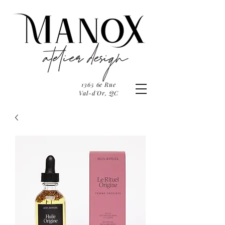
1365 6e Rue
Val-d'Or, QC