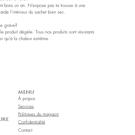
sont bons un an. N’expose pas ta trousse à une
arde l’intérieur du sachet bien sec.
-ce grave?
le produit dégèle. Tous nos produits sont résistants
si qu'à la chaleur extrême.
menu
À propos
Services
Politiques du magasin
ure
Confidentialité
Contact