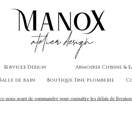
Services Design
Armoires Cuisine & S
Salle de bain
Boutique Fine plomberie
C
ez-nous avant de commander pour connaître les délais de livraiso