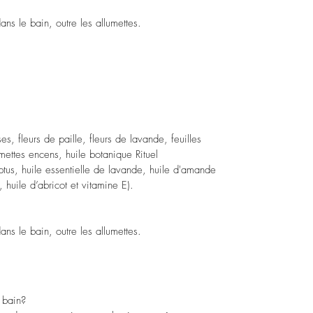
ans le bain, outre les allumettes.
es, fleurs de paille, fleurs de lavande, feuilles
mettes encens, huile botanique Rituel
ptus, huile essentielle de lavande, huile d'amande
, huile d’abricot et vitamine E).
ns le bain, outre les allumettes.
n bain?