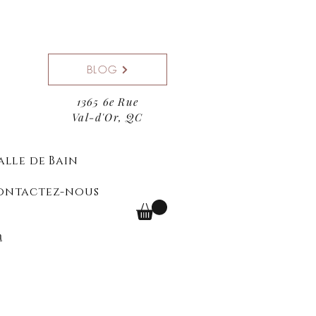
BLOG
1365 6e Rue
Val-d'Or, QC
alle de Bain
ontactez-nous
n