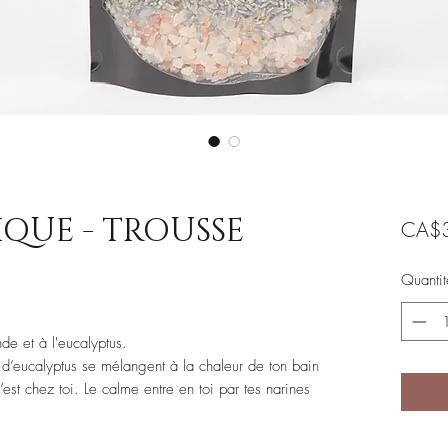
QUE - TROUSSE
CA$3
Quantit
nde et à l'eucalyptus.
t d’eucalyptus se mélangent à la chaleur de ton bain
st chez toi. Le calme entre en toi par tes narines