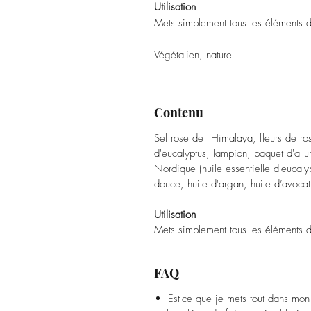
Utilisation
Mets simplement tous les éléments d
Végétalien, naturel
Contenu
Sel rose de l'Himalaya, fleurs de ros
d'eucalyptus, lampion, paquet d'allu
Nordique (huile essentielle d'eucaly
douce, huile d'argan, huile d’avocat
Utilisation
Mets simplement tous les éléments da
FAQ
Est-ce que je mets tout dans mo