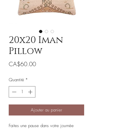
20x20 Iman
Pillow
Prix
CA$60.00
Quantité
*
Ajouter au panier
Faites une pause dans votre journée