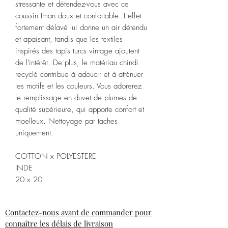
stressante et détendez-vous avec ce
coussin Iman doux et confortable. L'effet
fortement délavé lui donne un air détendu
et apaisant, tandis que les textiles
inspirés des tapis turcs vintage ajoutent
de l'intérêt. De plus, le matériau chindi
recyclé contribue à adoucir et à atténuer
les motifs et les couleurs. Vous adorerez
le remplissage en duvet de plumes de
qualité supérieure, qui apporte confort et
moelleux. Nettoyage par taches
uniquement.
COTTON x POLYESTERE
INDE
20 x 20
Contactez-nous avant de commander pour
connaître les délais de livraison